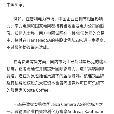
中国买家。
例如，在智利电力市场，中国企业已拥有相当影响
力：南方电网和国家电网都持有当地重要电力公司的股
份。知情人士称，南方电网试图在一桩40亿美元的交易
中，将其在Transelec SA的持股比例从28%进一步提高，
不过最终协议尚未达成。
在消费与零售方面，国内市场上已超越星巴克的瑞幸
咖啡，正考虑通过并购提升国际影响力、进军高端咖啡
赛道，潜在对象包括雀巢旗下的蓝瓶咖啡。该连锁品牌
及其私募股权股东大钲资本也曾考虑竞购可口可乐旗下
的咖世家(Costa Coffee)。
HSG是数家竞购德国Leica Camera AG的竞标方之
一。该德国企业由奥地利亿万富豪Andreas Kaufmann