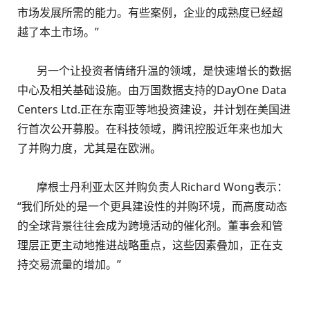
市场发展所需的能力。有些案例，企业的成熟度已经超
越了本土市场。”
另一个让投资者情绪升温的领域，是快速增长的数据
中心及相关基础设施。由万国数据支持的DayOne Data
Centers Ltd.正在东南亚等地投资建设，并计划在美国进
行首次公开募股。在科技领域，腾讯控股近年来也加大
了并购力度，尤其是在欧洲。
摩根士丹利亚太区并购负责人Richard Wong表示：
“我们所处的是一个更具建设性的并购环境，而高度动态
的全球背景往往会成为跨境活动的催化剂。董事会和管
理层正更主动地推进战略重点，这些因素叠加，正在支
持交易流量的增加。”