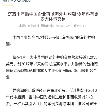
海外投资动态
沉寂十年后中国企业再掀海外并购潮 今年料有更
多大体量交易
来源：
商业周刊
添加时间：
2026/02/25
点击：
333
中国企业如今再次掀起一轮出海“扫货”的海外并购
潮。
仅在1月，大中华地区对外并购交易额就接近120亿
美元，创2017年以来的同期最高水平。并购标的包括德
国运动品牌彪马和加拿大矿业公司Allied Gold等知名企
业。
并购潮的此番逆转正在积聚势头。低迷期始于2010
年代中后期，当时中国为遏制过度扩张而收紧对外投
资。一桩尤其引人注目的案例是海航集团：该公司曾凭