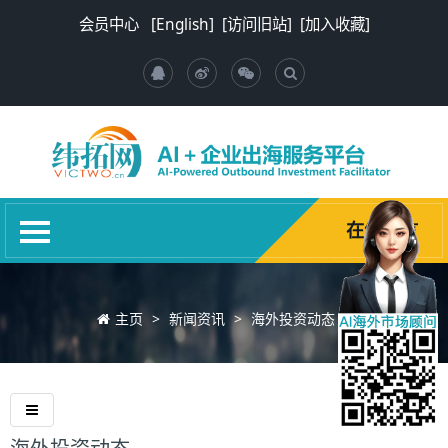
首页
会员中心
[English]
[访问旧站]
[加入收藏]
关于我们
新闻资讯
环球商机
推荐国家
商业报告
在线留言
海项加速器
其他服务
主页
>
新闻资讯
>
海外投资动态
>
诚聘英才