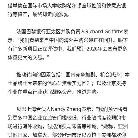
借举债在国际市场大举收购希尔顿全球控股和德意志银
行等资产，最终却走向崩塌。
法国巴黎银行亚太区并购负责人Richard Griffiths表
示：“我们看到来自中国的海外并购兴趣正在回升。眼下
有许多新项目正在评估中，我们预计2026年会宣布更多
体量更大的交易。”
推动转向的因素包括：国内竞争加剧、机会减少；本
土品牌壮大带来的信心与资金实力回升；以及北京支持
企业在重点行业获取战略资产、推进并购。
贝恩上海合伙人Nancy Zheng表示：“我们预计将看
到更多中国企业在监管门槛较低、行业敏感度较弱的市
场进行海外收购，包括消费与零售等领域。”她称，亚洲
其他国家、加拿大、部分欧洲市场以及拉丁美洲都欢迎