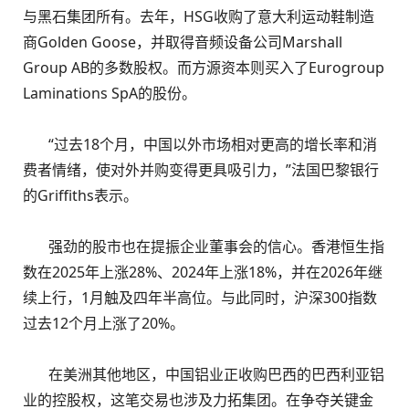
与黑石集团所有。去年，HSG收购了意大利运动鞋制造
商Golden Goose，并取得音频设备公司Marshall
Group AB的多数股权。而方源资本则买入了Eurogroup
Laminations SpA的股份。
“过去18个月，中国以外市场相对更高的增长率和消
费者情绪，使对外并购变得更具吸引力，”法国巴黎银行
的Griffiths表示。
强劲的股市也在提振企业董事会的信心。香港恒生指
数在2025年上涨28%、2024年上涨18%，并在2026年继
续上行，1月触及四年半高位。与此同时，沪深300指数
过去12个月上涨了20%。
在美洲其他地区，中国铝业正收购巴西的巴西利亚铝
业的控股权，这笔交易也涉及力拓集团。在争夺关键金