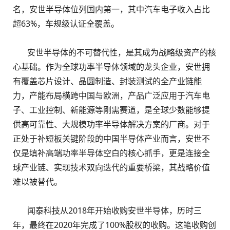
名，安世半导体位列国内第一，其中汽车电子收入占比
超63%，车规级认证全覆盖。
安世半导体的不可替代性，是其成为战略级资产的核
心基础。作为全球功率半导体领域的龙头企业，安世拥
有覆盖芯片设计、晶圆制造、封装测试的全产业链能
力，产能布局横跨中国与欧洲，产品广泛应用于汽车电
子、工业控制、新能源等刚需赛道，是全球少数能够提
供高可靠性、大规模功率半导体解决方案的厂商。对于
正处于补短板关键阶段的中国半导体产业而言，安世不
仅是填补高端功率半导体空白的核心抓手，更是连接全
球产业链、实现技术双向迭代的重要桥梁，其战略价值
难以被替代。
闻泰科技从2018年开始收购安世半导体，历时三
年，最终在2020年完成了100%股权的收购。这笔收购创