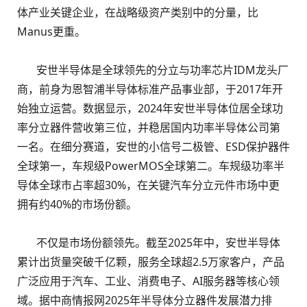
体产业关键企业，在战略级资产类别中的分量，比
Manus更重。
安世半导体是全球领先的分立与功率芯片IDM龙头厂
商，前身为恩智浦半导体标准产品事业部，于2017年开
始独立运营。数据显示，2024年安世半导体位居全球功
率分立器件营收第三位，并稳居国内功率半导体公司第
一名。在细分赛道，安世的小信号二极管、ESD保护器件
全球第一，车规级PowerMOS全球第二。车规级功率半
导体全球市占率超30%，在关键汽车分立元件市场中更
拥有约40%的市场份额。
不仅是市场份额领先。截至2025年中，安世半导体
累计出货量突破千亿颗，服务全球超2.5万家客户，产品
广泛应用于汽车、工业、消费电子、AI服务器等核心领
域。据中商情报网2025年半导体分立器件发展潜力排