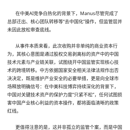
在中美AI竞争白热化的背景下，Manus尽管完成了
总部迁出、核心团队转移等“去中国化”操作，但监管层并
未因此放松审查底线。
从事件本质来看，此次收购并非单纯的商业资本行
为，其核心意图是通过股权交易剥离标的资产中的中国
技术元素与产业链关联，试图绕开中国监管实现核心技
术的跨境转移。中方依据国家安全相关法律法规作出否
决决定，既是维护产业安全的必要举措，更是向全球市
场释放明确信号：在中美科技博弈持续深化的背景下，
中国对关键技术资产的保护力度“只紧不松”，任何试图损
害中国产业核心利益的资本操作，都将面临清晰的政策
红线。
更值得注意的是，这并非孤立的监管个案，而是中国