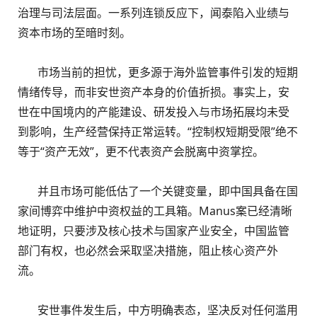
治理与司法层面。一系列连锁反应下，闻泰陷入业绩与
资本市场的至暗时刻。
市场当前的担忧，更多源于海外监管事件引发的短期
情绪传导，而非安世资产本身的价值折损。事实上，安
世在中国境内的产能建设、研发投入与市场拓展均未受
到影响，生产经营保持正常运转。“控制权短期受限”绝不
等于“资产无效”，更不代表资产会脱离中资掌控。
并且市场可能低估了一个关键变量，即中国具备在国
家间博弈中维护中资权益的工具箱。Manus案已经清晰
地证明，只要涉及核心技术与国家产业安全，中国监管
部门有权，也必然会采取坚决措施，阻止核心资产外
流。
安世事件发生后，中方明确表态，坚决反对任何滥用