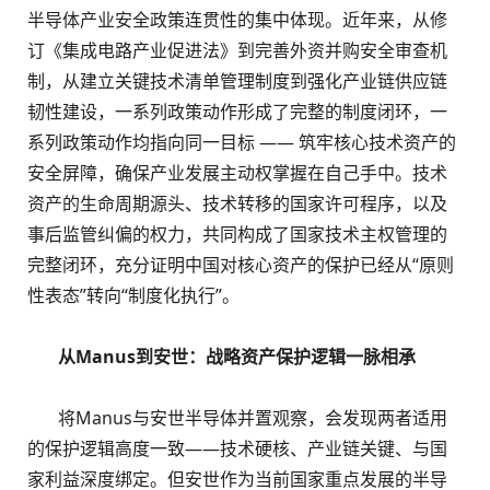
半导体产业安全政策连贯性的集中体现。近年来，从修
订《集成电路产业促进法》到完善外资并购安全审查机
制，从建立关键技术清单管理制度到强化产业链供应链
韧性建设，一系列政策动作形成了完整的制度闭环，一
系列政策动作均指向同一目标 —— 筑牢核心技术资产的
安全屏障，确保产业发展主动权掌握在自己手中。技术
资产的生命周期源头、技术转移的国家许可程序，以及
事后监管纠偏的权力，共同构成了国家技术主权管理的
完整闭环，充分证明中国对核心资产的保护已经从“原则
性表态”转向“制度化执行”。
从Manus到安世：战略资产保护逻辑一脉相承
将Manus与安世半导体并置观察，会发现两者适用
的保护逻辑高度一致——技术硬核、产业链关键、与国
家利益深度绑定。但安世作为当前国家重点发展的半导