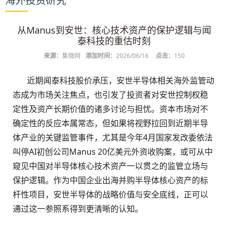
海外投资研究
从Manus到安世：核心技术资产的保护逻辑与闻
泰科技的重估时刻
来源：
集微网
添加时间：
2026/06/16
点击：
150
近期闻泰科技股价承压，安世半导体相关海外监管动
态成为市场关注焦点，也引发了投资者对安世控制权稳
定性及资产长期价值的诸多讨论与担忧。资本市场对不
确定性的反应本属常态，但如果将视野拉回到近期半导
体产业的关键监管事件，尤其是今年4月国家发改委依法
叫停AI初创公司Manus 20亿美元外资收购案，或可从中
窥见中国对半导体核心技术资产一以贯之的监管立场与
保护逻辑。作为中国企业出海并购半导体核心资产的标
杆性项目，安世半导体的战略价值与安全底线，正可以
通过这一参照系得到更清晰的认知。