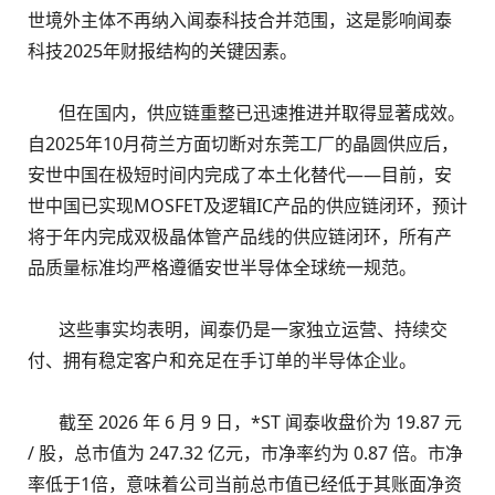
世境外主体不再纳入闻泰科技合并范围，这是影响闻泰
科技2025年财报结构的关键因素。
但在国内，供应链重整已迅速推进并取得显著成效。
自2025年10月荷兰方面切断对东莞工厂的晶圆供应后，
安世中国在极短时间内完成了本土化替代——目前，安
世中国已实现MOSFET及逻辑IC产品的供应链闭环，预计
将于年内完成双极晶体管产品线的供应链闭环，所有产
品质量标准均严格遵循安世半导体全球统一规范。
这些事实均表明，闻泰仍是一家独立运营、持续交
付、拥有稳定客户和充足在手订单的半导体企业。
截至 2026 年 6 月 9 日，*ST 闻泰收盘价为 19.87 元
/ 股，总市值为 247.32 亿元，市净率约为 0.87 倍。市净
率低于1倍，意味着公司当前总市值已经低于其账面净资