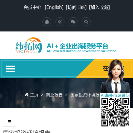
首页
会员中心
[English]
[访问旧站]
[加入收藏]
关于我们
新闻资讯
环球商机
推荐国家
商业报告
在线留言
海项加速器
其他服务
主页
>
商业报告
>
国家投资环境报告
>
诚聘英才