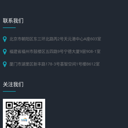
联系我们
北京市朝阳区东三环北路丙2号天元港中心A座603室
福建省福州市鼓楼区五四路9号宁德大厦9层908-1室
厦门市湖里区新丰路178-3号荟智空间1号楼B612室
关注我们