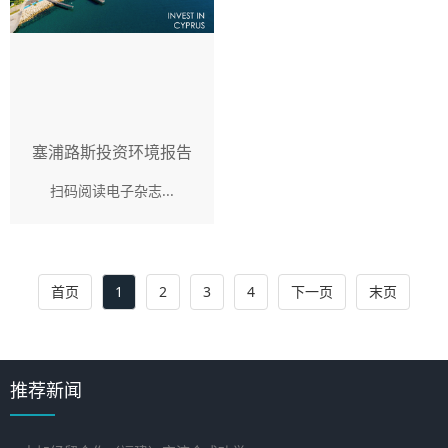
塞浦路斯投资环境报告
扫码阅读电子杂志...
首页
1
2
3
4
下一页
末页
推荐新闻